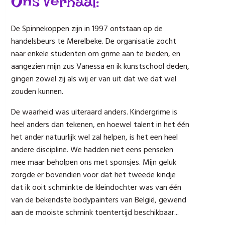
Ons verhaal:
De Spinnekoppen zijn in 1997 ontstaan op de
handelsbeurs te Merelbeke. De organisatie zocht
naar enkele studenten om grime aan te bieden, en
aangezien mijn zus Vanessa en ik kunstschool deden,
gingen zowel zij als wij er van uit dat we dat wel
zouden kunnen.
De waarheid was uiteraard anders. Kindergrime is
heel anders dan tekenen, en hoewel talent in het één
het ander natuurlijk wel zal helpen, is het een heel
andere discipline. We hadden niet eens penselen
mee maar beholpen ons met sponsjes. Mijn geluk
zorgde er bovendien voor dat het tweede kindje
dat ik ooit schminkte de kleindochter was van één
van de bekendste bodypainters van België, gewend
aan de mooiste schmink toentertijd beschikbaar...