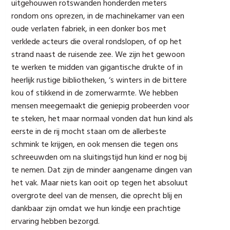
uitgehouwen rotswanden honderden meters
rondom ons oprezen, in de machinekamer van een
oude verlaten fabriek, in een donker bos met
verklede acteurs die overal rondslopen, of op het
strand naast de ruisende zee. We zijn het gewoon
te werken te midden van gigantische drukte of in
heerlijk rustige bibliotheken, ‘s winters in de bittere
kou of stikkend in de zomerwarmte. We hebben
mensen meegemaakt die geniepig probeerden voor
te steken, het maar normaal vonden dat hun kind als
eerste in de rij mocht staan om de allerbeste
schmink te krijgen, en ook mensen die tegen ons
schreeuwden om na sluitingstijd hun kind er nog bij
te nemen. Dat zijn de minder aangename dingen van
het vak. Maar niets kan ooit op tegen het absoluut
overgrote deel van de mensen, die oprecht blij en
dankbaar zijn omdat we hun kindje een prachtige
ervaring hebben bezorgd.