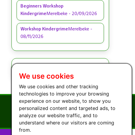
Beginners Workshop
Merelbeke
-
20/09/2026
Kindergrime
Merelbeke
-
Workshop Kindergrime
08/11/2026
Recente Blogartikels
We use cookies
We use cookies and other tracking
technologies to improve your browsing
Tot Snel
experience on our website, to show you
personalized content and targeted ads, to
analyze our website traffic, and to
understand where our visitors are coming
from.
Website Design & Content Copyright © 2026