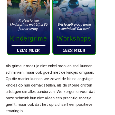
Professionele
kindergrime met bijna 30
Wil je zelf graag leren
jaar ervaring.
schminken? Dat kan!
Kindergrime
Workshops
LEES MEER
LEES MEER
Als grimeur moet je niet enkel mooi en snel kunnen
schminken, maar ook goed met de kindjes omgaan.
Op die manier kunnen we zowel de kleine angstige
kindjes op hun gemak stellen, als de stoere groten
uitdagen die alles aandurven. We zorgen ervoor dat
onze schmink hun niet alleen een prachtig snoetje
geeft, maar ook dat het op zichzelf een positieve
ervaring is.