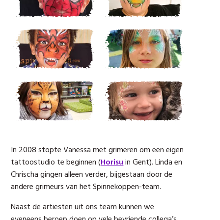
In 2008 stopte Vanessa met grimeren om een eigen
tattoostudio te beginnen (
Horisu
in Gent). Linda en
Chrischa gingen alleen verder, bijgestaan door de
andere grimeurs van het Spinnekoppen-team.
Naast de artiesten uit ons team kunnen we
eveneens beroep doen op vele bevriende collega’s.