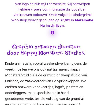
Van logo en huisstijl tot website: wij ontwerpen
heldere visuele communicatie die opvalt en
vertrouwen opbouwt. Onze volgende Kindergrime
Workshop wordt gehouden op
20/09
in
Merelbeke
.
Nu inschrijven.
Graphic ontwerp diensten
door Happy Monsters' Studios.
Kinderanimatie is vooral weekendwerk en tijdens de
week moeten we ons ook nuttig maken. Happy
Monsters Studio’s is de grafisch ontwerpstudio van
Chrischa, de zaakvoerder van De Spinnekoppen. We
creëren ontwerp voor kaartjes, logo's, posters en
onderleggers, maar specialiseren in hand-
gecodeerde websites die volledig van de grond af
worden opgebouwd om perfect bij uw zaak of