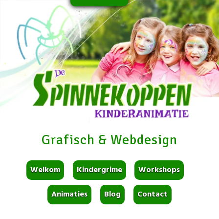
Grafisch & Webdesign
Welkom
Kindergrime
Workshops
Animaties
Blog
Contact