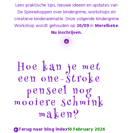
Lees praktische tips, nieuwe ideeen en updates van
De Spinnekoppen over kindergrime, workshops en
creatieve kinderanimatie. Onze volgende Kindergrime
Workshop wordt gehouden op
20/09
in
Merelbeke
.
Nu inschrijven.
Hoe kan je met
een one-stroke
penseel nog
mooiere schmink
maken?
Terug naar blog index
10 February 2026