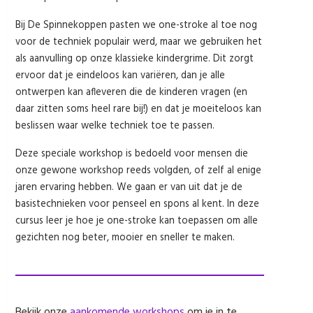
Bij De Spinnekoppen pasten we one-stroke al toe nog
voor de techniek populair werd, maar we gebruiken het
als aanvulling op onze klassieke kindergrime. Dit zorgt
ervoor dat je eindeloos kan variëren, dan je alle
ontwerpen kan afleveren die de kinderen vragen (en
daar zitten soms heel rare bij!) en dat je moeiteloos kan
beslissen waar welke techniek toe te passen.
Deze speciale workshop is bedoeld voor mensen die
onze gewone workshop reeds volgden, of zelf al enige
jaren ervaring hebben. We gaan er van uit dat je de
basistechnieken voor penseel en spons al kent. In deze
cursus leer je hoe je one-stroke kan toepassen om alle
gezichten nog beter, mooier en sneller te maken.
Bekijk onze
aankomende workshops
om je in te