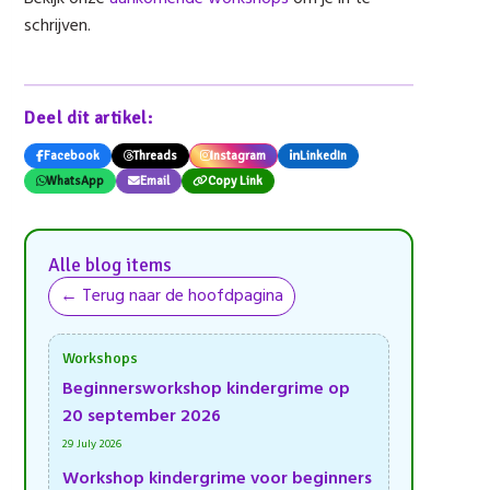
schrijven.
Deel dit artikel:
Facebook
Threads
Instagram
LinkedIn
WhatsApp
Email
Copy Link
Alle blog items
← Terug naar de hoofdpagina
Workshops
Beginnersworkshop kindergrime op
20 september 2026
29 July 2026
Workshop kindergrime voor beginners