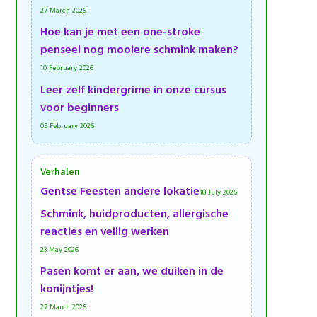
27 March 2026
Hoe kan je met een one-stroke
penseel nog mooiere schmink maken?
10 February 2026
Leer zelf kindergrime in onze cursus
voor beginners
05 February 2026
Verhalen
Gentse Feesten andere lokatie
18 July 2026
Schmink, huidproducten, allergische
reacties en veilig werken
23 May 2026
Pasen komt er aan, we duiken in de
konijntjes!
27 March 2026