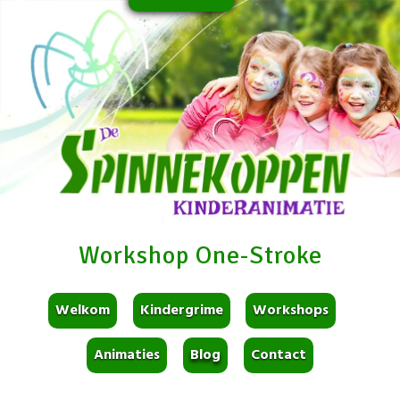
Workshop One-Stroke
Welkom
Kindergrime
Workshops
Animaties
Blog
Contact