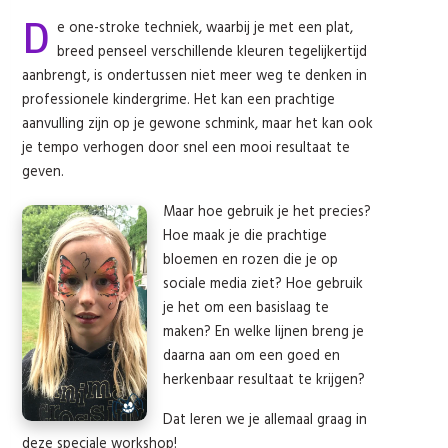
D
e one-stroke techniek, waarbij je met een plat,
breed penseel verschillende kleuren tegelijkertijd
aanbrengt, is ondertussen niet meer weg te denken in
professionele kindergrime. Het kan een prachtige
aanvulling zijn op je gewone schmink, maar het kan ook
je tempo verhogen door snel een mooi resultaat te
geven.
Maar hoe gebruik je het precies?
Hoe maak je die prachtige
bloemen en rozen die je op
sociale media ziet? Hoe gebruik
je het om een basislaag te
maken? En welke lijnen breng je
daarna aan om een goed en
herkenbaar resultaat te krijgen?
Dat leren we je allemaal graag in
deze speciale workshop!